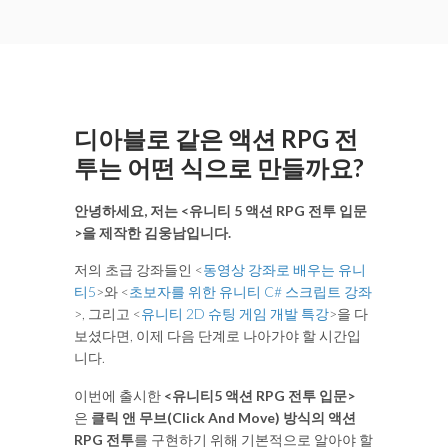
디아블로 같은 액션 RPG 전
투는 어떤 식으로 만들까요?
안녕하세요, 저는 <유니티 5 액션 RPG 전투 입문
>을 제작한 김웅남입니다.
저의 초급 강좌들인 <
동영상 강좌로 배우는 유니
티5
>와 <
초보자를 위한 유니티 C# 스크립트 강좌
>, 그리고 <
유니티 2D 슈팅 게임 개발 특강
>을 다
보셨다면, 이제 다음 단계로 나아가야 할 시간입
니다.
이번에 출시한
<유니티5 액션 RPG 전투 입문>
은
클릭 앤 무브(Click And Move) 방식의 액션
RPG 전투
를 구현하기 위해 기본적으로 알아야 할