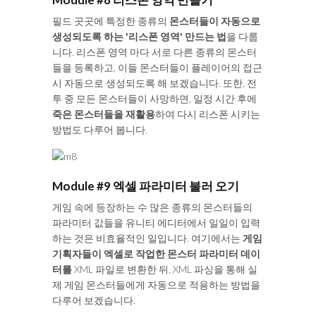
필드 곳곳에 특정한 종류의
몬스터들이 자동으로
생성되도록 하는 '리스폰 영역' 만드는 법
을 다룹
니다. 리스폰 영역 마다 서로 다른 종류의 몬스터
들을 등록하고, 이들 몬스터들이 플레이어의 접근
시 자동으로 생성되도록 해 보겠습니다. 또한, 전
투 중 모든 몬스터들이 사망하면, 일정 시간 후에
죽은 몬스터들을 재활용
하여 다시 리스폰 시키는
방법도 다루어 봅니다.
Module #9 엑셀 파라미터 불러 오기
게임 속에 등장하는 수 많은 종류의 몬스터들의
파라미터 값들을 유니티 에디터에서 일일이 입력
하는 것은 비효율적인 일입니다. 여기에서는
게임
기획자들이 엑셀로 작업한 몬스터 파라미터 데이
터를
XML 파일로 변환한 뒤, XML 파싱을 통해 실
제 게임 몬스터들에게 자동으로 적용하는 방법을
다루어 보겠습니다.