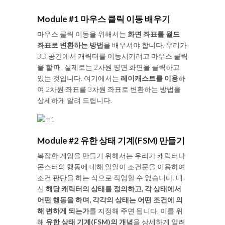
Module #1 마우스 클릭 이동 배우기
마우스 클릭 이동을 위해서는
화면 좌표를 월드
좌표로 변환하는 방법
을 배우셔야 합니다. 우리가
3D 공간에서 캐릭터를 이동시키려고 마우스 클릭
을 할 때, 실제로는 2차원 평면 화면을 클릭하고
있는 것입니다. 여기에서는
레이캐스트를 이용
하
여 2차원 좌표를 3차원 좌표로 변환하는 방법을
상세하게 알려 드립니다.
Module #2 유한 상태 기계(FSM) 만들기
복잡한 게임을 만들기 위해서는 우리가 캐릭터나
몬스터의 행동에 대해 일일이 조건문을 이용하여
조건 판단을 하는 식으로 작업할 수 없습니다. 대
신
해당 캐릭터의 상태를 정의하고, 각 상태에서
어떤 행동을 하며, 각각의 상태는 어떤 조건에 의
해 변하게 되는가
를 지정해 주면 됩니다. 이를 위
해
유한 상태 기계(FSM)의 개념
을 상세하게 알려