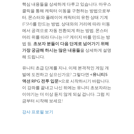
핵심 내용들을 상세하게 다루고 있습니다. 마우스
클릭을 통해 캐릭터 이동을 구현하는 방법으로부
터, 몬스터와 플레이어 캐릭터의 유한 상태 기계
(FSM)를 만드는 방법, 상대와의 거리에 따라 이동
에서 공격으로 자동 전환되게 하는 방법, 몬스터
머리 위를 따라 다니는 HP 게이지 바를 만드는 방
법 등,
초보자 분들이 다음 단계로 넘어가기 위해
가장 궁금해 하시는 많은 내용들
을 상세하게 설명
해 드립니다.
유니티 초급 단계를 지나, 이제 본격적인 게임 개
발에 도전하고 싶으신가요? 그렇다면
<유니티5
액션 RPG 전투 입문>
으로 시작하시기 바랍니다.
이 강좌를 끝내고 나신 뒤에는 유니티 초보자라는
이야기는 더 이상 듣지 않게 되실 겁니다. 그럼 지
금부터 시작해 보세요!
강사 프로필 보기