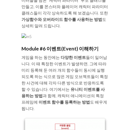
미터들을 담은 "캐릭터 파라미터" 부모 클래스를
만들고, 이를 몬스터와 플레이어 캐릭터 파라미터
클래스들이 각각 상속하도록 해 보겠습니다. 또한
가상함수와 오버라이드 함수를 사용하는 방법
도
상세히 알려 드립니다.
Module #6 이벤트(Event) 이해하기
게임을 하는 동안에는
다양한 이벤트
들이 일어납
니다. 이 때 특정한 이벤트가 발생하면, 그에 따라
미리 등록해 둔 여러 개의 함수들이 동시에 실행
되도록 하는 식으로 많은 게임 오브젝트들이 특정
한 사건에 대해 각자 다른 방식으로 반응하도록
할 수 있습니다. 여기에서는
유니티 이벤트를 사
용하는 방법
과 함께, 캐릭터 애니메이션의 특정
프레임에
이벤트 함수를 등록하는 방법
도 배우게
됩니다.