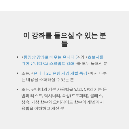
이 강좌를 들으실 수 있는 분
들
<
동영상 강좌로 배우는 유니티 5
>와 <
초보자를
위한 유니티 C# 스크립트 강좌
>를 모두 들으신 분
또는, <
유니티 2D 슈팅 게임 개발 특강
>에서 다루
는 내용을 소화하실 수 있는 분
또는, 유니티의 기본 사용법을 알고, C#의 기본 문
법과 리스트, 딕셔너리, 속성(프로퍼티), 클래스,
상속, 가상 함수와 오버라이드 함수의 개념과 사
용법을 이해하고 계신 분