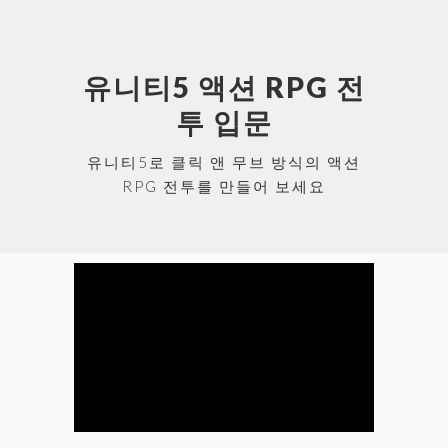
유니티5 액션 RPG 전
투 입문
유니티5로 클릭 앤 무브 방식의 액션
RPG 전투를 만들어 보세요