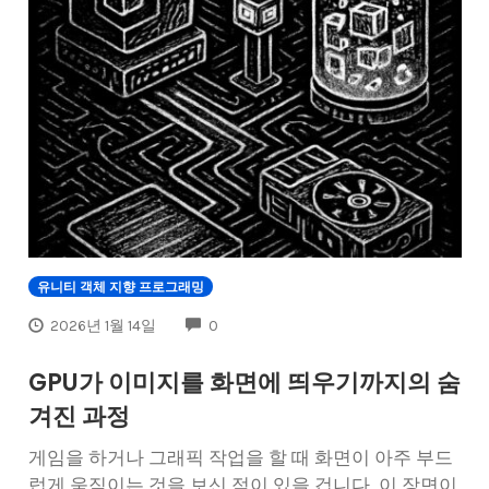
유니티 객체 지향 프로그래밍
COMMENTS
2026년 1월 14일
0
GPU가 이미지를 화면에 띄우기까지의 숨
겨진 과정
게임을 하거나 그래픽 작업을 할 때 화면이 아주 부드
럽게 움직이는 것을 보신 적이 있을 겁니다. 이 장면이