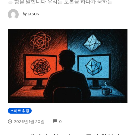
는 힘을 말합니다.우리는 토론을 하다가 욱하는
by
JASON
스마트 워킹
COMMENTS
2026년 1월 20일
0