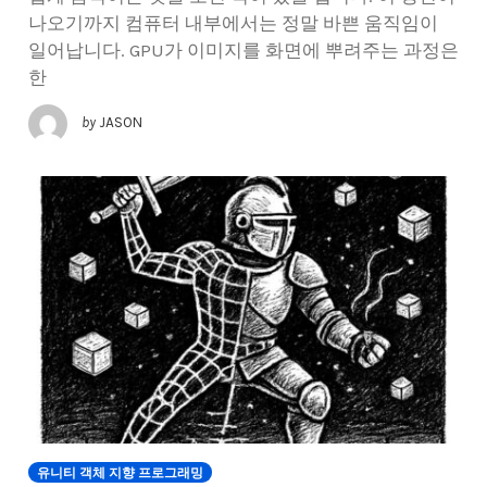
나오기까지 컴퓨터 내부에서는 정말 바쁜 움직임이
일어납니다. GPU가 이미지를 화면에 뿌려주는 과정은
한
by
JASON
유니티 객체 지향 프로그래밍