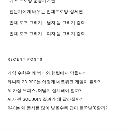
기초 드로잉 운송기기편
전문가에게 배우는 인체드로잉-상세편
인체 포즈 그리기 – 남자 몸 그리기 강좌
인체 포즈 그리기 – 여자 몸 그리기 강좌
RECENT POSTS
게임 수학은 왜 벡터와 행렬에서 막힐까?
유니티 2D RPG는 어떻게 네트워크 게임이 될까?
AI 가상 오피스, 어떻게 설계해야 할까?
AI가 짠 SQL, JOIN 결과가 왜 달라질까?
RAG는 왜 문서를 많이 넣을수록 답이 들쭉날쭉할까?