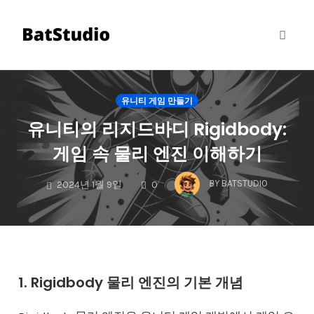
Toggl
naviga
Skip
to
유니티 게임 만들기
content
유니티의 리지드바디 Rigidbody:
게임 속 물리 엔진 이해하기
COMMENTS
BY
BATSTUDIO
2024년 1월 9일
0
1. Rigidbody 물리 엔진의 기본 개념