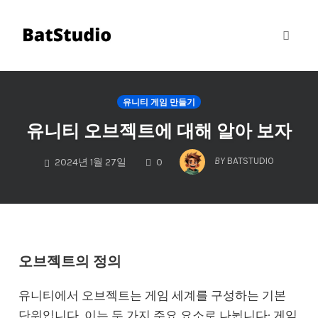
Toggl
naviga
Skip
to
유니티 게임 만들기
content
유니티 오브젝트에 대해 알아 보자
COMMENTS
BY
BATSTUDIO
2024년 1월 27일
0
오브젝트의 정의
유니티에서 오브젝트는 게임 세계를 구성하는 기본
단위입니다. 이는 두 가지 주요 요소로 나뉩니다: 게임