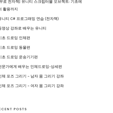
[무료 전자책] 유니티 스크립터블 오브젝트: 기초에
서 활용까지
유니티 C# 프로그래밍 연습 (전자책)
동영상 강좌로 배우는 유니티
기초 드로잉 인체편
기초 드로잉 동물편
기초 드로잉 운송기기편
전문가에게 배우는 인체드로잉-상세편
인체 포즈 그리기 – 남자 몸 그리기 강좌
인체 포즈 그리기 – 여자 몸 그리기 강좌
ECENT POSTS