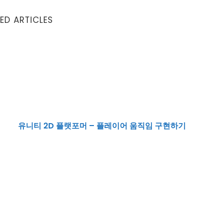
ED ARTICLES
유니티 2D 플랫포머 – 플레이어 움직임 구현하기
유니티 2D 플랫포머 – 플레이어 움직임 구현하기
터 바이너리 파일 저장까지
유니티 강좌 – 마우스 클릭으로 물체 색깔 바꾸기