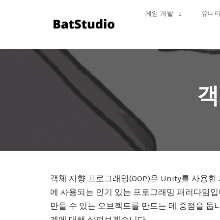
게임 개발
유니티
Skip
to
content
객
객체 지향 프로그래밍(OOP)은 Unity를 사
에 사용되는 인기 있는 프로그래밍 패러다임입니
만들 수 있는 오브젝트를 만드는 데 중점을 둡니다
계에 대해 살펴보겠습니다.