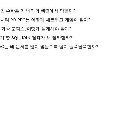
임 수학은 왜 벡터와 행렬에서 막힐까?
니티 2D RPG는 어떻게 네트워크 게임이 될까?
I 가상 오피스, 어떻게 설계해야 할까?
I가 짠 SQL, JOIN 결과가 왜 달라질까?
AG는 왜 문서를 많이 넣을수록 답이 들쭉날쭉할까?