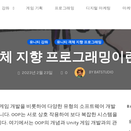
 강좌
게임 기획
프로그래밍
디지털 마케팅
마케
유니티 강좌
유니티 객체 지향 프로그래밍
체 지향 프로그래밍이
COMMENTS
BY
BATSTUDIO
2023년 2월 23일
0
용한 게임 개발을 비롯하여 다양한 유형의 소프트웨어 개발
B
다. OOP는 서로 상호 작용하여 보다 복잡한 시스템을
. 여기에서는 OOP의 개념과 Unity 게임 개발과의 관