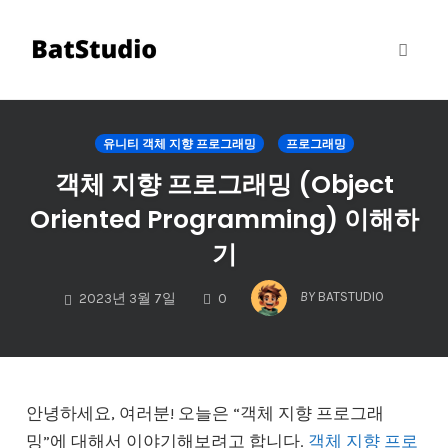
Toggl
naviga
Skip
to
유니티 객체 지향 프로그래밍
프로그래밍
content
객체 지향 프로그래밍 (Object
Oriented Programming) 이해하
기
COMMENTS
BY
BATSTUDIO
2023년 3월 7일
0
안녕하세요, 여러분! 오늘은 “객체 지향 프로그래
밍”에 대해서 이야기해보려고 합니다.
객체 지향 프로