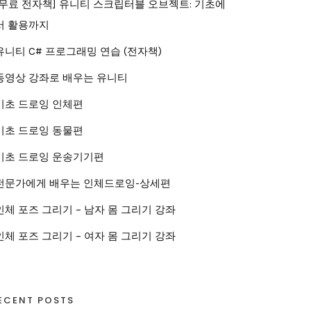
[무료 전자책] 유니티 스크립터블 오브젝트: 기초에
서 활용까지
유니티 C# 프로그래밍 연습 (전자책)
동영상 강좌로 배우는 유니티
기초 드로잉 인체편
기초 드로잉 동물편
기초 드로잉 운송기기편
전문가에게 배우는 인체드로잉-상세편
인체 포즈 그리기 – 남자 몸 그리기 강좌
인체 포즈 그리기 – 여자 몸 그리기 강좌
ECENT POSTS