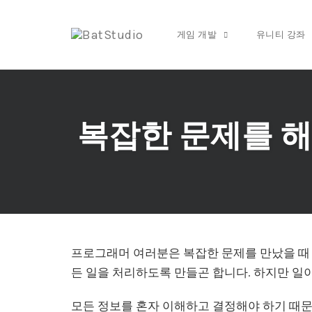
게임 개발
유니티 강좌
Skip
to
content
복잡한 문제를 해
프로그래머 여러분은 복잡한 문제를 만났을 때
든 일을 처리하도록 만들곤 합니다. 하지만 일이
모든 정보를 혼자 이해하고 결정해야 하기 때문