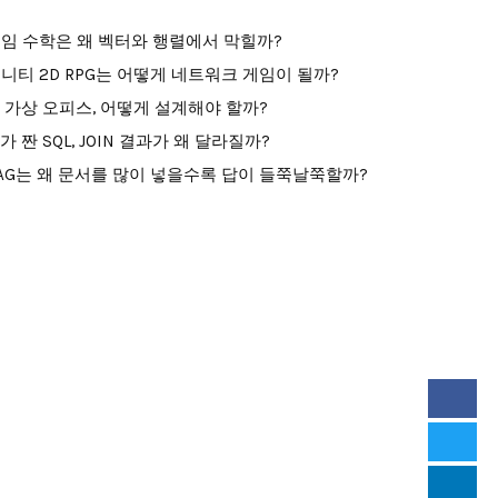
임 수학은 왜 벡터와 행렬에서 막힐까?
니티 2D RPG는 어떻게 네트워크 게임이 될까?
I 가상 오피스, 어떻게 설계해야 할까?
I가 짠 SQL, JOIN 결과가 왜 달라질까?
AG는 왜 문서를 많이 넣을수록 답이 들쭉날쭉할까?