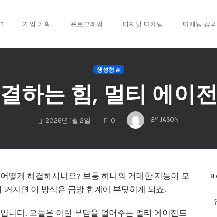
게임 기획
프로그래밍
디지털 마케팅
마케팅 강의
생성형 AI
결하는 힘, 멀티 에이
COMMENTS
BY
JASON
2026년 1월 2일
0
 어떻게 해결하시나요? 보통 하나의 거대한 지능이 모
B
 커지면 이 방식은 금방 한계에 부딪히게 되죠.
입니다. 오늘은 이런 부담을 덜어주는 멀티 에이전트