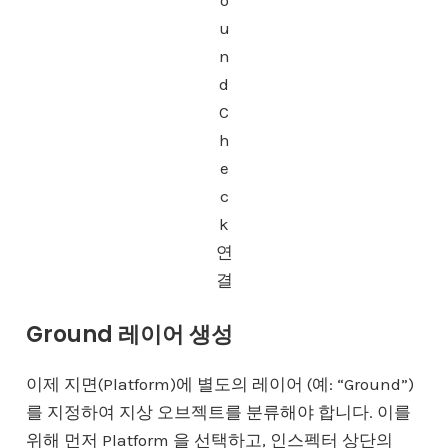
u
n
d
C
h
e
c
k
연
결
Ground 레이어 생성
이제 지면(Platform)에 별도의 레이어 (예: “Ground”)
를 지정하여 지상 오브젝트를 분류해야 합니다. 이를
위해 먼저 Platform 을 선택하고, 인스펙터 상단의