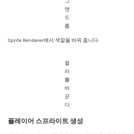
그
앤
드
롭
Sprite Renderer에서 색깔을 바꿔 줍니다.
컬
러
를
바
꾼
다
플레이어 스프라이트 생성