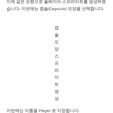
이제 같은 요령으로 플레이어 스프라이트를 생성하겠
습니다. 이번에는 캡슐(Capsule) 모양을 선택합니다.
캡
슐
모
양
스
프
라
이
트
생
성
이번에는 이름을 Player 로 지정합니다.