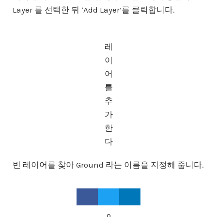
Layer 를 선택한 뒤 ‘Add Layer’를 클릭합니다.
레
이
어
를
추
가
한
다
빈 레이어를 찾아 Ground 라는 이름을 지정해 줍니다.
Gr
o