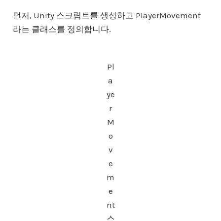
먼저, Unity 스크립트를 생성하고 PlayerMovement
라는 클래스를 정의합니다.
Pl
a
ye
r
M
o
v
e
m
e
nt
스