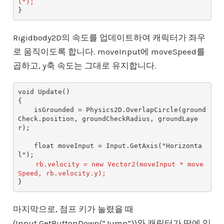
l");
Rigidbody2D의 속도를 업데이트하여 캐릭터가 좌우
로 움직이도록 합니다. moveInput에 moveSpeed를
곱하고, y축 속도는 그대로 유지합니다.
void Update()

{

    isGrounded = Physics2D.OverlapCircle(ground
Check.position, groundCheckRadius, groundLaye
r);

    float moveInput = Input.GetAxis("Horizonta
l");

rb.velocity = new Vector2(moveInput * move
Speed, rb.velocity.y);
마지막으로, 점프 키가 눌렸을 때
(Input.GetButtonDown(“Jump”))와 캐릭터가 땅에 있