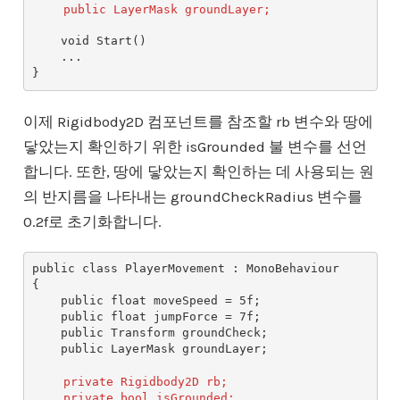
public LayerMask groundLayer;
    void Start()

    ...

이제 Rigidbody2D 컴포넌트를 참조할 rb 변수와 땅에
닿았는지 확인하기 위한 isGrounded 불 변수를 선언
합니다. 또한, 땅에 닿았는지 확인하는 데 사용되는 원
의 반지름을 나타내는 groundCheckRadius 변수를
0.2f로 초기화합니다.
public class PlayerMovement : MonoBehaviour

{

    public float moveSpeed = 5f;

    public float jumpForce = 7f;

    public Transform groundCheck;

    public LayerMask groundLayer;

private Rigidbody2D rb;
private bool isGrounded;