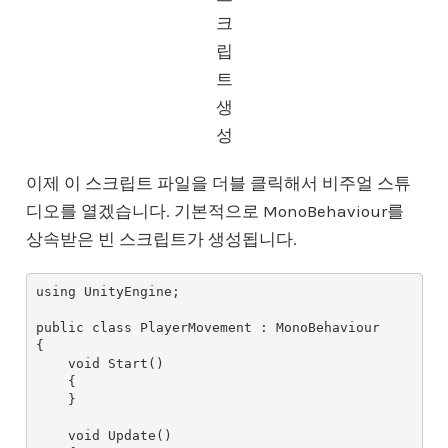
크
립
트
생
성
이제 이 스크립트 파일을 더블 클릭해서 비주얼 스튜
디오를 열겠습니다. 기본적으로 MonoBehaviour를
상속받은 빈 스크립트가 생성됩니다.
using UnityEngine;

public class PlayerMovement : MonoBehaviour

{

    void Start()

    {

    }

    void Update()
