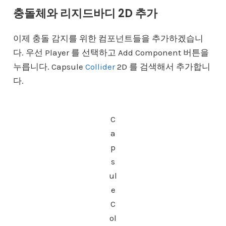
충돌체와 리지드바디 2D 추가
이제 충돌 감지를 위한 컴포넌트들을 추가하겠습니
다. 우선 Player 를 선택하고 Add Component 버튼을
누릅니다. Capsule
Collider
2D 를 검색해서 추가합니
다.
C
a
p
s
ul
e
C
ol