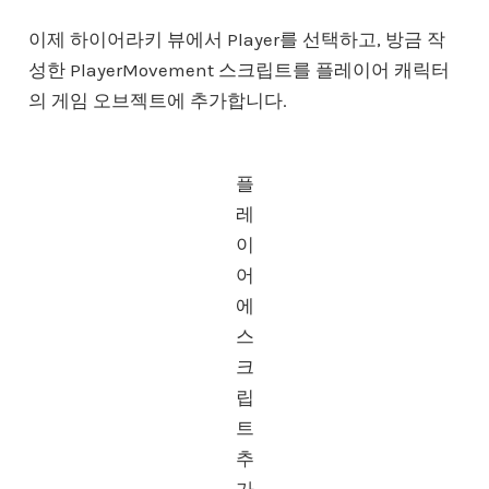
이제 하이어라키 뷰에서 Player를 선택하고, 방금 작
성한 PlayerMovement 스크립트를 플레이어 캐릭터
의 게임 오브젝트에 추가합니다.
플
레
이
어
에
스
크
립
트
추
가