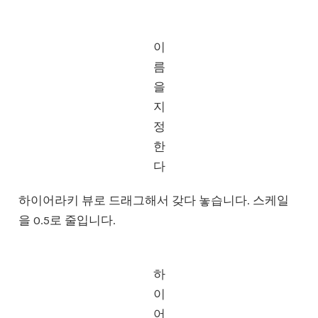
이
름
을
지
정
한
다
하이어라키 뷰로 드래그해서 갖다 놓습니다. 스케일
을 0.5로 줄입니다.
하
이
어