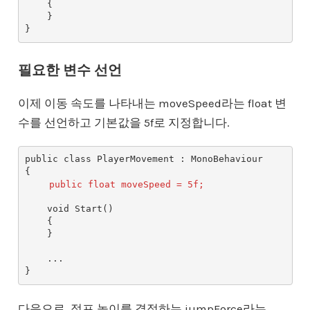
    {

    }

필요한 변수 선언
이제 이동 속도를 나타내는 moveSpeed라는 float 변
수를 선언하고 기본값을 5f로 지정합니다.
public class PlayerMovement : MonoBehaviour

{

public float moveSpeed = 5f;
    void Start()

    {

    }

    ...

다음으로, 점프 높이를 결정하는 jumpForce라는