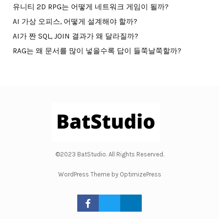
유니티 2D RPG는 어떻게 네트워크 게임이 될까?
AI 가상 오피스, 어떻게 설계해야 할까?
AI가 짠 SQL, JOIN 결과가 왜 달라질까?
RAG는 왜 문서를 많이 넣을수록 답이 들쭉날쭉할까?
©2023 BatStudio. All Rights Reserved.
WordPress Theme by OptimizePress