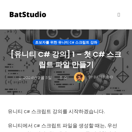
Toggl
naviga
Skip
to
초보자를 위한 유니티 C# 스크립트 강좌
content
[유니티 C# 강의] 1 – 첫 C# 스크
립트 파일 만들기
COMMENTS
BY
BATSTUDIO
2024년 2월 5일
0
유니티 C# 스크립트 강의를 시작하겠습니다.
유니티에서 C# 스크립트 파일을 생성할 때는, 우선