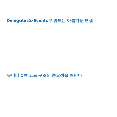
Delegates와 Events로 만드는 아름다운 연결
유니티 C# 코드 구조의 중요성을 깨닫다
유니티 C# 코드 구조의 중요성을 깨닫다
유니티 게임 개발에서의 FSM(Finite State Machine) 