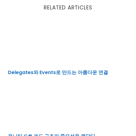
RELATED ARTICLES
Delegates와 Events로 만드는 아름다운 연결
Delegates와 Events로 만드는 아름다운 연결
유니티 C# 코드 구조의 중요성을 깨닫다