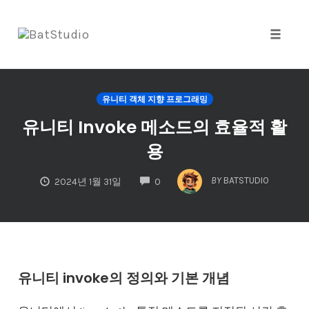
Toggle
naviga
Skip
to
유니티 객체 지향 프로그래밍
content
유니티 Invoke 메소드의 효율적 활
용
COMMENTS
BY
BATSTUDIO
2024년 1월 31일
0
유니티 invoke의 정의와 기본 개념