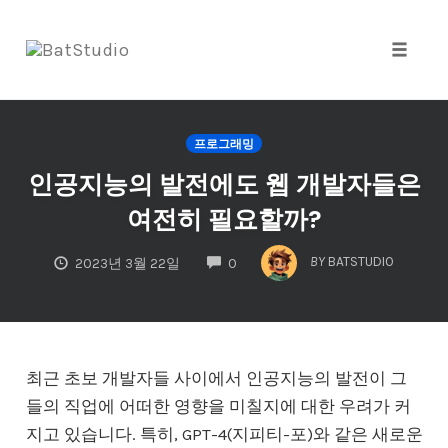
Toggle
naviga
Skip
to
프로그래밍
content
인공지능의 발전에도 웹 개발자들은
여전히 필요할까?
COMMENTS
BY
BATSTUDIO
2023년 3월 22일
0
최근 초보 개발자들 사이에서 인공지능의 발전이 그
들의 직업에 어떠한 영향을 미칠지에 대한 우려가 커
지고 있습니다. 특히, GPT-4(지피티-포)와 같은 새로운