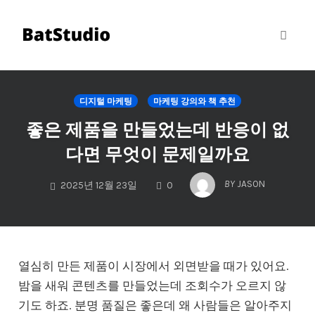
Toggl
naviga
Skip
to
디지털 마케팅
마케팅 강의와 책 추천
content
좋은 제품을 만들었는데 반응이 없
다면 무엇이 문제일까요
COMMENTS
BY
JASON
2025년 12월 23일
0
열심히 만든 제품이 시장에서 외면받을 때가 있어요.
밤을 새워 콘텐츠를 만들었는데 조회수가 오르지 않
기도 하죠. 분명 품질은 좋은데 왜 사람들은 알아주지