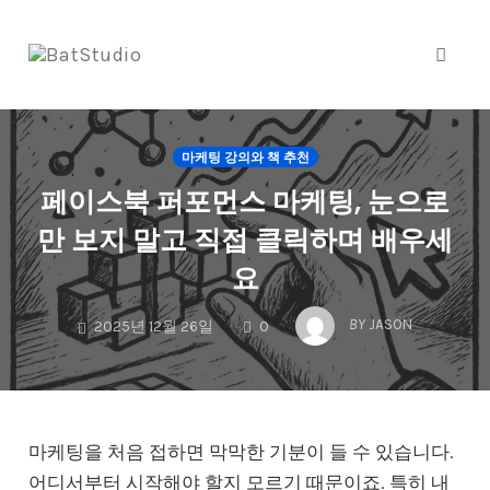
Toggl
naviga
Skip
to
마케팅 강의와 책 추천
content
페이스북 퍼포먼스 마케팅, 눈으로
만 보지 말고 직접 클릭하며 배우세
요
COMMENTS
BY
JASON
2025년 12월 26일
0
마케팅을 처음 접하면 막막한 기분이 들 수 있습니다.
어디서부터 시작해야 할지 모르기 때문이죠. 특히 내