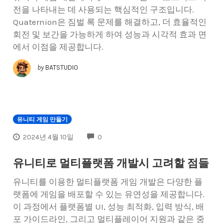
전을 나타내는 데 사용되는 핵심적인 구조입니다.
Quaternion은 짐벌 록 문제를 해결하고, 더 효율적인
회전 및 보간을 가능하게 하여 성능과 시각적 효과 면
에서 이점을 제공합니다.
by
BATSTUDIO
유니티 게임 만들기
COMMENTS
2024년 4월 10일
0
유니티로 멀티플랫폼 개발시 고려할 점들
유니티를 이용한 멀티플랫폼 게임 개발은 다양한 플
랫폼에 게임을 배포할 수 있는 유연성을 제공합니다.
이 과정에서 플랫폼별 UI, 성능 최적화, 입력 방식, 배
포 가이드라인, 그리고 멀티플레이어 지원과 같은 중