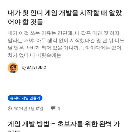
내가 첫 인디 게임 개발을 시작할 때 알았
어야 할 것들
내가 이걸 쓰는 이유는 간단해. 나 같은 미친 짓 하지
말라는 거야. 아무 생각 없이 시작했다간 몇 년 뒤 너도
날 닮은 좀비가 되어 있을 거니까. 1. 아이디어는 값어
치가 없다 내 머릿속에는
by
BATSTUDIO
유니티 게임 만들기
COMMENTS
2024년 9월 17일
0
게임 개발 방법 – 초보자를 위한 완벽 가