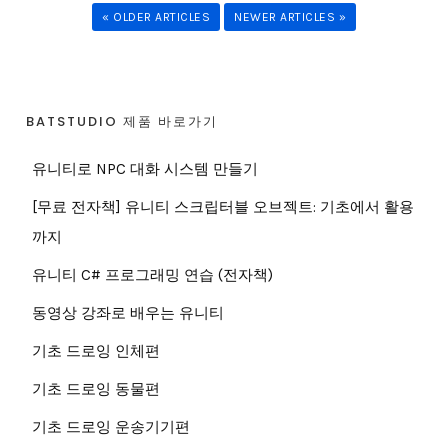
« OLDER ARTICLES
NEWER ARTICLES »
BATSTUDIO 제품 바로가기
유니티로 NPC 대화 시스템 만들기
[무료 전자책] 유니티 스크립터블 오브젝트: 기초에서 활용
까지
유니티 C# 프로그래밍 연습 (전자책)
동영상 강좌로 배우는 유니티
기초 드로잉 인체편
기초 드로잉 동물편
기초 드로잉 운송기기편