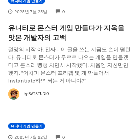
유니티 게임 만들기
COMMENTS
2025년 7월 25일
0
유니티로 몬스터 게임 만들다가 지옥을
맛본 개발자의 고백
절망의 시작 아, 진짜... 이 글을 쓰는 지금도 손이 떨린
다. 유니티로 몬스터가 우르르 나오는 게임을 만들겠
다고 큰소리 뻥뻥 치면서 시작했다. 처음엔 자신만만
했지. "어차피 몬스터 프리팹 몇 개 만들어서
Instantiate하면 되는 거 아니야?"
by
BATSTUDIO
유니티 게임 만들기
COMMENTS
2025년 7월 22일
0