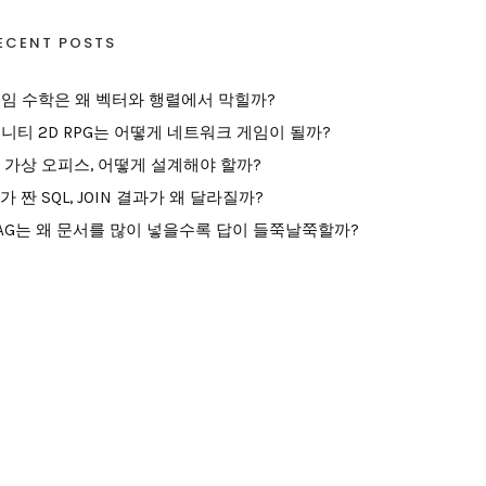
ECENT POSTS
임 수학은 왜 벡터와 행렬에서 막힐까?
니티 2D RPG는 어떻게 네트워크 게임이 될까?
I 가상 오피스, 어떻게 설계해야 할까?
I가 짠 SQL, JOIN 결과가 왜 달라질까?
AG는 왜 문서를 많이 넣을수록 답이 들쭉날쭉할까?