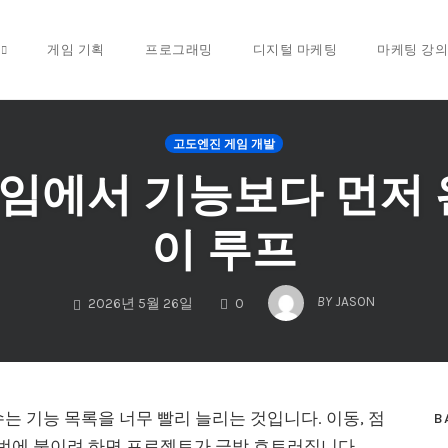
게임 기획
프로그래밍
디지털 마케팅
마케팅 강의
고도엔진 게임 개발
D 게임에서 기능보다 먼저
이 루프
COMMENTS
BY
JASON
2026년 5월 26일
0
실수는 기능 목록을 너무 빨리 늘리는 것입니다. 이동, 점
B
지 한 번에 붙이려 하면 프로젝트가 금방 흐트러집니다.