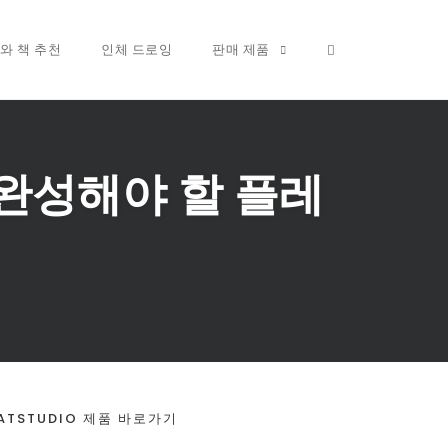
OPEN SEARCH FO
와 책 추천
인체 드로잉
판매 제품
 완성해야 할 플레
ATSTUDIO 제품 바로가기