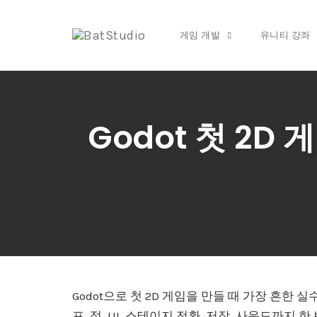
게임 개발
유니티 강좌
Skip
to
content
Godot 첫 2
Godot으로 첫 2D 게임을 만들 때 가장 흔한 
프, 적, UI, 스테이지 전환, 저장, 사운드까