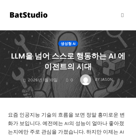
Toggl
naviga
Skip
to
생성형 AI
content
LLM을 넘어 스스로 행동하는 AI 에
이전트의 시대
COMMENTS
BY
JASON
2026년 1월 10일
0
요즘 인공지능 기술의 흐름을 보면 정말 흥미로운 변
화가 보입니다. 예전에는 AI의 성능이 얼마나 좋아졌
는지에만 주로 관심을 가졌습니다. 하지만 이제는 AI