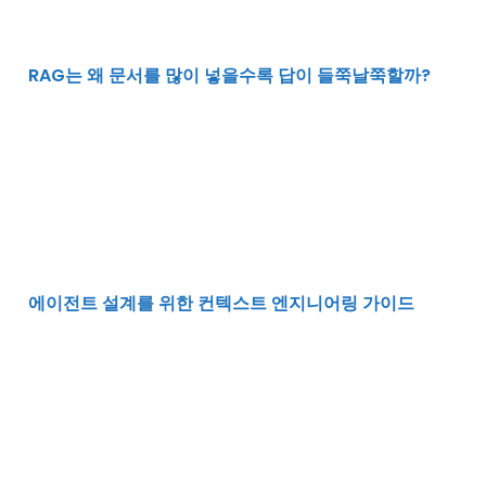
RAG는 왜 문서를 많이 넣을수록 답이 들쭉날쭉할까?
에이전트 설계를 위한 컨텍스트 엔지니어링 가이드
에이전트 설계를 위한 컨텍스트 엔지니어링 가이드
AI 에이전트가 기억을 유지하는 방법 RAG 기술의 이해