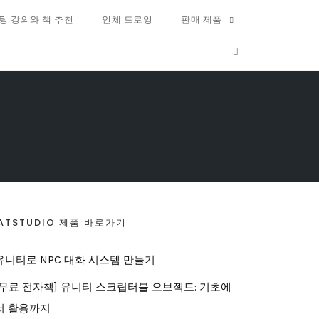
팅 강의와 책 추천
인체 드로잉
판매 제품
OPEN SEARCH FO
ATSTUDIO 제품 바로가기
유니티로 NPC 대화 시스템 만들기
[무료 전자책] 유니티 스크립터블 오브젝트: 기초에
서 활용까지