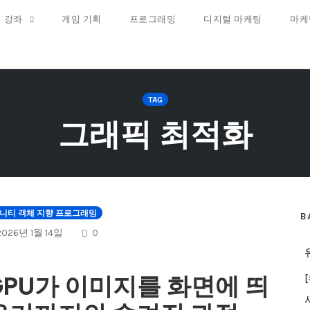
 강좌
게임 기획
프로그래밍
디지털 마케팅
마케
TAG
그래픽 최적화
니티 객체 지향 프로그래밍
B
COMMENTS
2026년 1월 14일
0
GPU가 이미지를 화면에 띄