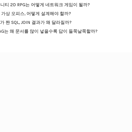
니티 2D RPG는 어떻게 네트워크 게임이 될까?
I 가상 오피스, 어떻게 설계해야 할까?
I가 짠 SQL, JOIN 결과가 왜 달라질까?
AG는 왜 문서를 많이 넣을수록 답이 들쭉날쭉할까?