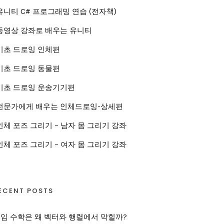
유니티 C# 프로그래밍 연습 (전자책)
동영상 강좌로 배우는 유니티
기초 드로잉 인체편
기초 드로잉 동물편
기초 드로잉 운송기기편
전문가에게 배우는 인체드로잉-상세편
인체 포즈 그리기 – 남자 몸 그리기 강좌
인체 포즈 그리기 – 여자 몸 그리기 강좌
ECENT POSTS
임 수학은 왜 벡터와 행렬에서 막힐까?