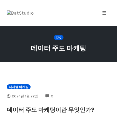
Toggle 
Skip
to
TAG
content
데이터 주도 마케팅
디지털 마케팅
COMMENTS
2024년 1월 22일
0
데이터 주도 마케팅이란 무엇인가?