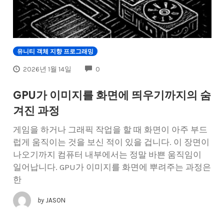
유니티 객체 지향 프로그래밍
COMMENTS
2026년 1월 14일
0
GPU가 이미지를 화면에 띄우기까지의 숨
겨진 과정
게임을 하거나 그래픽 작업을 할 때 화면이 아주 부드
럽게 움직이는 것을 보신 적이 있을 겁니다. 이 장면이
나오기까지 컴퓨터 내부에서는 정말 바쁜 움직임이
일어납니다. GPU가 이미지를 화면에 뿌려주는 과정은
한
by
JASON