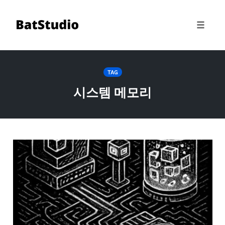
Toggle 
Skip
to
TAG
content
시스템 메모리