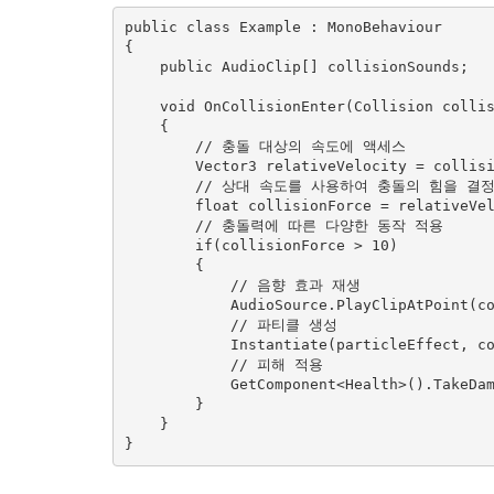
public class Example : MonoBehaviour

{

    public AudioClip[] collisionSounds;

    void OnCollisionEnter(Collision collision)

    {

        // 충돌 대상의 속도에 액세스

        Vector3 relativeVelocity = collision.relativeVelocity;

        // 상대 속도를 사용하여 충돌의 힘을 결정.

        float collisionForce = relativeVelocity.magnitude;

        // 충돌력에 따른 다양한 동작 적용

        if(collisionForce > 10)

        {

            // 음향 효과 재생

            AudioSource.PlayClipAtPoint(collisionSounds[0], transform.position);

            // 파티클 생성

            Instantiate(particleEffe
            // 피해 적용

            GetComponent<Health>().TakeDamage(collisionForce);

        }

    }
