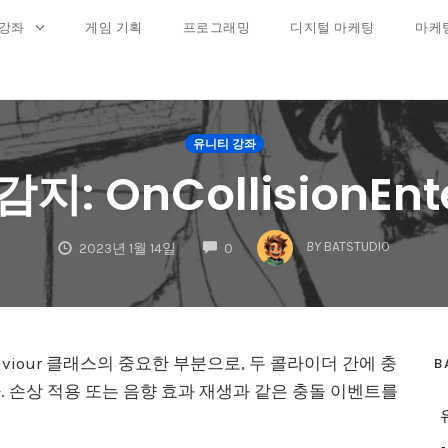
 강좌
게임 기획
프로그래밍
디지털 마케팅
마케
유니티 강좌
감지: OnCollisionEn
COMMENTS
BY
BATSTUDIO
2023년 1월 14일
0
noBehaviour 클래스의 중요한 부분으로, 두 콜라이더 간에 충
B
. 손상 적용 또는 음향 효과 재생과 같은 충돌 이벤트를