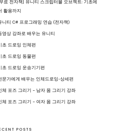
[무료 전자책] 유니티 스크립터블 오브젝트: 기초에
서 활용까지
유니티 C# 프로그래밍 연습 (전자책)
동영상 강좌로 배우는 유니티
기초 드로잉 인체편
기초 드로잉 동물편
기초 드로잉 운송기기편
전문가에게 배우는 인체드로잉-상세편
인체 포즈 그리기 – 남자 몸 그리기 강좌
인체 포즈 그리기 – 여자 몸 그리기 강좌
ECENT POSTS