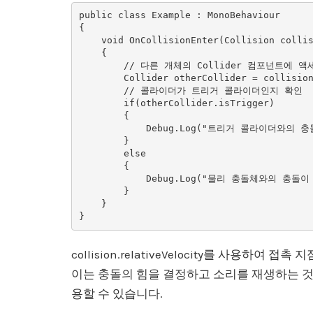
public class Example : MonoBehaviour

{

    void OnCollisionEnter(Collision collision)

    {

        // 다른 개체의 Collider 컴포넌트에 액세스

        Collider otherCollider = collision.collider;

        // 콜라이더가 트리거 콜라이더인지 확인

        if(otherCollider.isTrigger)

        {

            Debug.Log("트리거 콜라이더와의 충돌이 감지되었습니다!");

        }

        else

        {

            Debug.Log("물리 충돌체와의 충돌이 감지되었습니다!");

        }

    }

collision.relativeVelocity를 사용하
이는 충돌의 힘을 결정하고 소리를 재생하는 것
용할 수 있습니다.