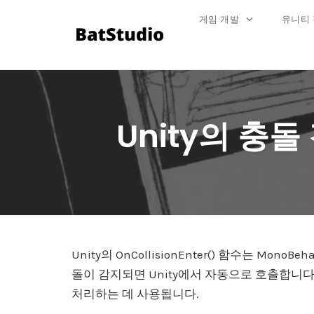
게임 개발
유니티
Skip
to
content
Unity의 충돌 
Unity의 OnCollisionEnter() 함수는 Mo
돌이 감지되면 Unity에서 자동으로 호출합니다
처리하는 데 사용됩니다.