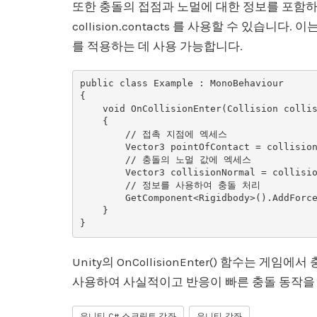
또한 충돌의 접점과 노멀에 대한 정보를 포함하는 
collision.contacts 를 사용할 수 있습
를 적용하는 데 사용 가능합니다.
public class Example : MonoBehaviour

{

    void OnCollisionEnter(Collision collision)

    {

        // 접촉 지점에 엑세스

        Vector3 pointOfContact = collision.contacts[0].point;

        // 충돌의 노멀 값에 엑세스

        Vector3 collisionNormal = collision.contacts[0].normal;

        // 정보를 사용하여 충돌 처리

        GetComponent<Rigidbody>().AddForce(collisionNormal * 10, ForceMode.Impulse);

    }

Unity의 OnCollisionEnter() 함수는 
사용하여 사실적이고 반응이 빠른 충돌 동작을 
유니티 C# 스크립트 강좌
유니티 강좌