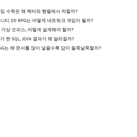
임 수학은 왜 벡터와 행렬에서 막힐까?
니티 2D RPG는 어떻게 네트워크 게임이 될까?
I 가상 오피스, 어떻게 설계해야 할까?
I가 짠 SQL, JOIN 결과가 왜 달라질까?
AG는 왜 문서를 많이 넣을수록 답이 들쭉날쭉할까?