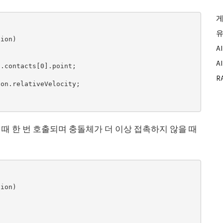
게
유
A
A
R
 발생할 때 한 번 호출되며 충돌체가 더 이상 접촉하지 않을 때