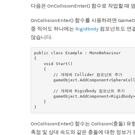
다음은 OnCollisionEnter() 함수로 작업할
OnCollisionEnter() 함수를 사용하려면 Gam
중 적어도 하나에는
Rigidbody
컴포넌트도 연결
않습니다.
public class Example : MonoBehaviour

{

    void Start()

    {

        // 개체에 Collider 컴포넌트 추가

        gameObject.AddComponent<SphereCollider>();

        // 개체에 Rigidbody 컴포넌트 추가

        gameObject.AddComponent<Rigidbody>();

    }

OnCollisionEnter() 함수는 Collisio
촉점 및 상대 속도와 같은 충돌에 대한 정보가