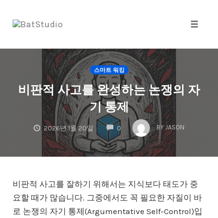
Toggle
naviga
Skip
to
스마트 워킹
content
비판적 사고를 완성하는 논쟁의 자
기 통제
COMMENTS
BY
JASON
2026년 1월 20일
0
비판적 사고를 잘하기 위해서는 지식보다 태도가 중
요할 때가 많습니다. 그중에서도 꼭 필요한 자질이 바
로 논쟁의 자기 통제(Argumentative Self-Control)입