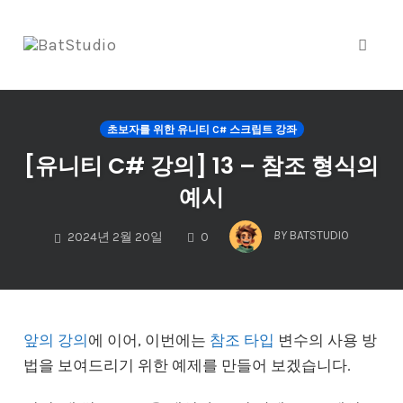
Toggl
naviga
Skip
to
초보자를 위한 유니티 C# 스크립트 강좌
content
[유니티 C# 강의] 13 – 참조 형식의
예시
COMMENTS
BY
BATSTUDIO
2024년 2월 20일
0
앞의 강의
에 이어, 이번에는
참조 타입
변수의 사용 방
법을 보여드리기 위한 예제를 만들어 보겠습니다.