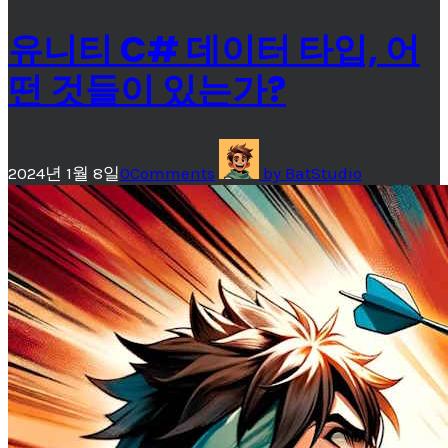
유니티 C# 데이터 타입, 어
떤 것들이 있는가?
2024년 1월 8일
0
Comments
by
BatStudio