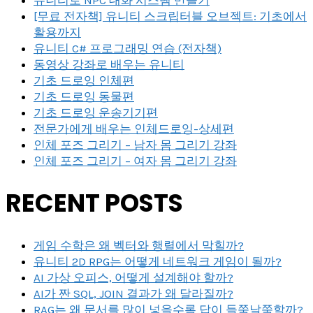
[무료 전자책] 유니티 스크립터블 오브젝트: 기초에서
활용까지
유니티 C# 프로그래밍 연습 (전자책)
동영상 강좌로 배우는 유니티
기초 드로잉 인체편
기초 드로잉 동물편
기초 드로잉 운송기기편
전문가에게 배우는 인체드로잉-상세편
인체 포즈 그리기 – 남자 몸 그리기 강좌
인체 포즈 그리기 – 여자 몸 그리기 강좌
RECENT POSTS
게임 수학은 왜 벡터와 행렬에서 막힐까?
유니티 2D RPG는 어떻게 네트워크 게임이 될까?
AI 가상 오피스, 어떻게 설계해야 할까?
AI가 짠 SQL, JOIN 결과가 왜 달라질까?
RAG는 왜 문서를 많이 넣을수록 답이 들쭉날쭉할까?