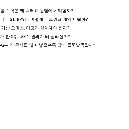
임 수학은 왜 벡터와 행렬에서 막힐까?
니티 2D RPG는 어떻게 네트워크 게임이 될까?
I 가상 오피스, 어떻게 설계해야 할까?
I가 짠 SQL, JOIN 결과가 왜 달라질까?
AG는 왜 문서를 많이 넣을수록 답이 들쭉날쭉할까?