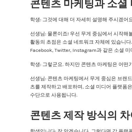
콘텐츠 마케팅과 소셜
학생: 그것에 대해 더 자세히 설명해 주시겠어
선생님: 물론이죠! 우선 무게 중심에서 시작해
활동의 초점은 소셜 네트워크 자체에 있습니다.
Facebook, Twitter, Instagram과 같은
학생: 그렇군요. 하지만 콘텐츠 마케팅은 어떤
선생님: 콘텐츠 마케팅에서 무게 중심은 브랜
츠를 제작하고 배포하며, 소셜 미디어 플랫폼
수단으로 사용됩니다.
콘텐츠 제작 방식의 차
학생입니다: 잘 알겠습니다. 그렇다면 각 플랫