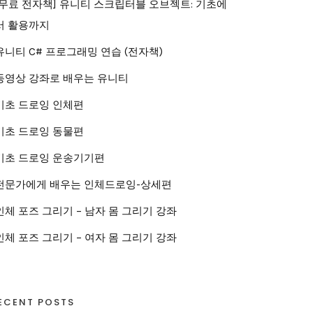
[무료 전자책] 유니티 스크립터블 오브젝트: 기초에
서 활용까지
유니티 C# 프로그래밍 연습 (전자책)
동영상 강좌로 배우는 유니티
기초 드로잉 인체편
기초 드로잉 동물편
기초 드로잉 운송기기편
전문가에게 배우는 인체드로잉-상세편
인체 포즈 그리기 – 남자 몸 그리기 강좌
인체 포즈 그리기 – 여자 몸 그리기 강좌
ECENT POSTS