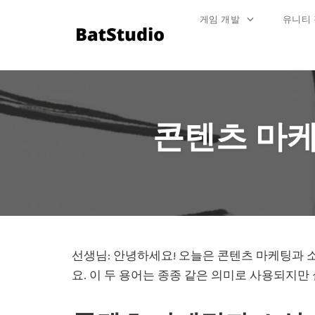
게임 개발
유니티
Skip
to
content
콘텐츠 마케
선생님: 안녕하세요! 오늘은 콘텐츠 마케팅과 
요. 이 두 용어는 종종 같은 의미로 사용되지만