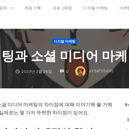
 강좌
게임 기획
프로그래밍
디지털 마케팅
마케
디지털 마케팅
팅과 소셜 미디어 마
COMMENTS
BY
BATSTUDIO
2023년 2월 28일
0
소셜 미디어 마케팅의 차이점에 대해 이야기해 볼 거예
B
 실제로는 몇 가지 뚜렷한 차이점이 있어요.