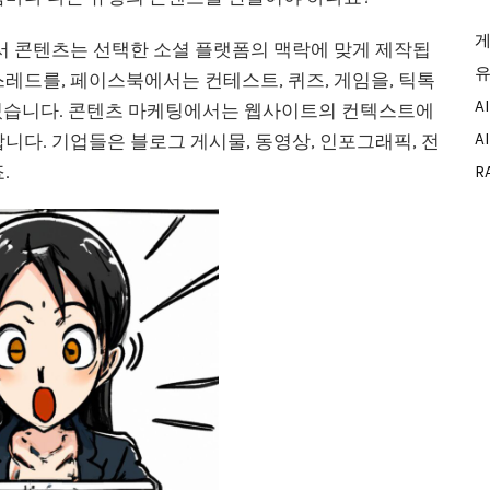
게
에서 콘텐츠는 선택한 소셜 플랫폼의 맥락에 맞게 제작됩
유
레드를, 페이스북에서는 컨테스트, 퀴즈, 게임을, 틱톡
A
 있습니다. 콘텐츠 마케팅에서는 웹사이트의 컨텍스트에
A
니다. 기업들은 블로그 게시물, 동영상, 인포그래픽, 전
.
R