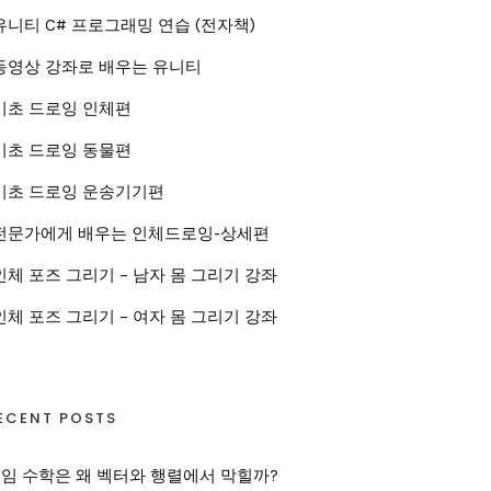
유니티 C# 프로그래밍 연습 (전자책)
동영상 강좌로 배우는 유니티
기초 드로잉 인체편
기초 드로잉 동물편
기초 드로잉 운송기기편
전문가에게 배우는 인체드로잉-상세편
인체 포즈 그리기 – 남자 몸 그리기 강좌
인체 포즈 그리기 – 여자 몸 그리기 강좌
ECENT POSTS
임 수학은 왜 벡터와 행렬에서 막힐까?