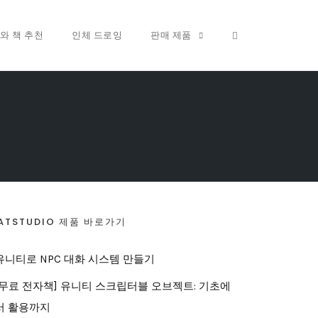
OPEN SEARCH FO
와 책 추천
인체 드로잉
판매 제품
ATSTUDIO 제품 바로가기
유니티로 NPC 대화 시스템 만들기
[무료 전자책] 유니티 스크립터블 오브젝트: 기초에
서 활용까지