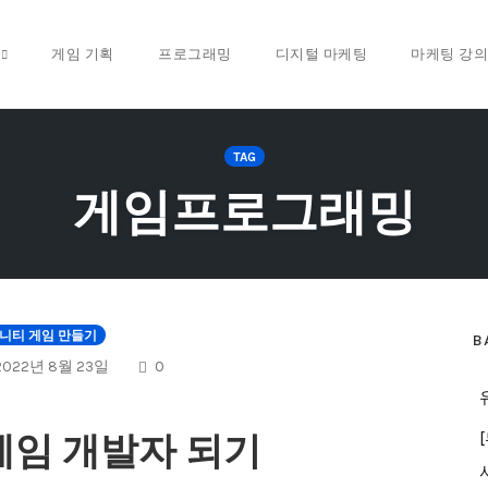
게임 기획
프로그래밍
디지털 마케팅
마케팅 강의
TAG
게임프로그래밍
니티 게임 만들기
B
COMMENTS
2022년 8월 23일
0
게임 개발자 되기