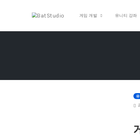
게임 개발
유니티 강좌
Skip
to
content
유