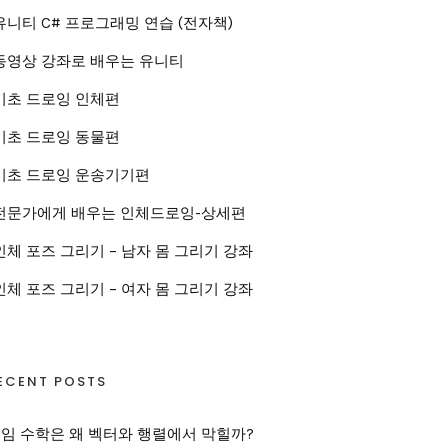
유니티 C# 프로그래밍 연습 (전자책)
동영상 강좌로 배우는 유니티
기초 드로잉 인체편
기초 드로잉 동물편
기초 드로잉 운송기기편
전문가에게 배우는 인체드로잉-상세편
인체 포즈 그리기 – 남자 몸 그리기 강좌
인체 포즈 그리기 – 여자 몸 그리기 강좌
ECENT POSTS
임 수학은 왜 벡터와 행렬에서 막힐까?