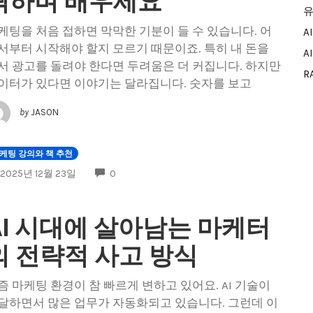
릭하며 배우세요
유
케팅을 처음 접하면 막막한 기분이 들 수 있습니다. 어
A
서부터 시작해야 할지 모르기 때문이죠. 특히 내 돈을
A
서 광고를 돌려야 한다면 두려움은 더 커집니다. 하지만
R
이터가 있다면 이야기는 달라집니다. 숫자를 보고
by
JASON
케팅 강의와 책 추천
COMMENTS
2025년 12월 23일
0
AI 시대에 살아남는 마케터
의 전략적 사고 방식
즘 마케팅 환경이 참 빠르게 변하고 있어요. AI 기술이
달하면서 많은 업무가 자동화되고 있습니다. 그런데 이