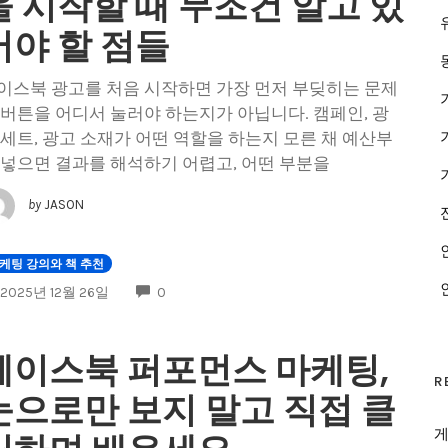
을 시작할 때 무조건 알고 있
어야 할 점들
이스북 광고를 처음 시작하면 가장 먼저 부딪히는 문제
 버튼을 어디서 눌러야 하는지가 아닙니다. 캠페인, 광
 세트, 광고 소재가 어떤 역할을 하는지 모른 채 예산부
 넣으면 결과를 해석하기 어렵고, 어떤 부분을
by
JASON
케팅 강의와 책 추천
COMMENTS
2025년 12월 26일
0
페이스북 퍼포먼스 마케팅,
R
눈으로만 보지 말고 직접 클
게