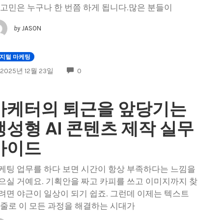
 고민은 누구나 한 번쯤 하게 됩니다.많은 분들이
by
JASON
지털 마케팅
COMMENTS
2025년 12월 23일
0
마케터의 퇴근을 앞당기는
생성형 AI 콘텐츠 제작 실무
가이드
케팅 업무를 하다 보면 시간이 항상 부족하다는 느낌을
으실 거예요. 기획안을 짜고 카피를 쓰고 이미지까지 찾
려면 야근이 일상이 되기 쉽죠. 그런데 이제는 텍스트
 줄로 이 모든 과정을 해결하는 시대가