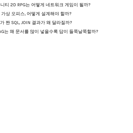
니티 2D RPG는 어떻게 네트워크 게임이 될까?
I 가상 오피스, 어떻게 설계해야 할까?
I가 짠 SQL, JOIN 결과가 왜 달라질까?
AG는 왜 문서를 많이 넣을수록 답이 들쭉날쭉할까?