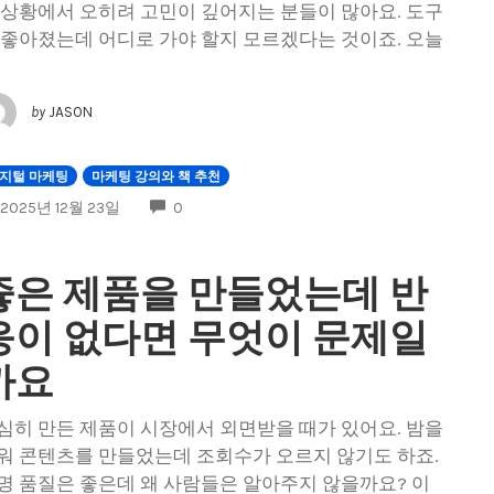
 상황에서 오히려 고민이 깊어지는 분들이 많아요. 도구
 좋아졌는데 어디로 가야 할지 모르겠다는 것이죠. 오늘
by
JASON
지털 마케팅
마케팅 강의와 책 추천
COMMENTS
2025년 12월 23일
0
좋은 제품을 만들었는데 반
응이 없다면 무엇이 문제일
까요
심히 만든 제품이 시장에서 외면받을 때가 있어요. 밤을
워 콘텐츠를 만들었는데 조회수가 오르지 않기도 하죠.
명 품질은 좋은데 왜 사람들은 알아주지 않을까요? 이