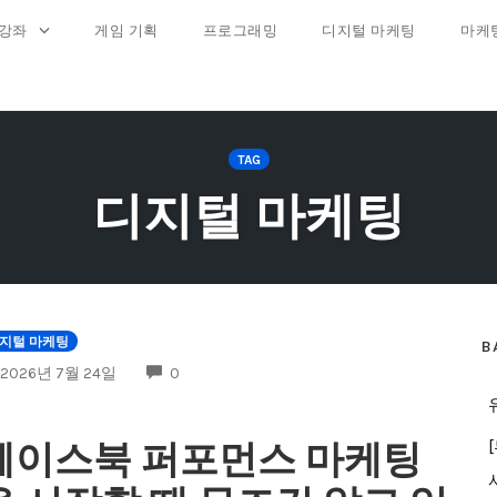
 강좌
게임 기획
프로그래밍
디지털 마케팅
마케
TAG
디지털 마케팅
지털 마케팅
B
COMMENTS
2026년 7월 24일
0
페이스북 퍼포먼스 마케팅