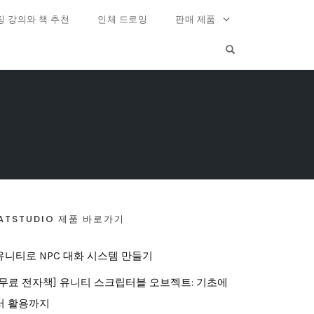
팅 강의와 책 추천
인체 드로잉
판매 제품
OPEN SEARCH FO
ATSTUDIO 제품 바로가기
유니티로 NPC 대화 시스템 만들기
[무료 전자책] 유니티 스크립터블 오브젝트: 기초에
서 활용까지