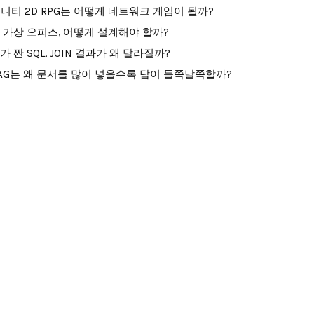
니티 2D RPG는 어떻게 네트워크 게임이 될까?
I 가상 오피스, 어떻게 설계해야 할까?
I가 짠 SQL, JOIN 결과가 왜 달라질까?
AG는 왜 문서를 많이 넣을수록 답이 들쭉날쭉할까?