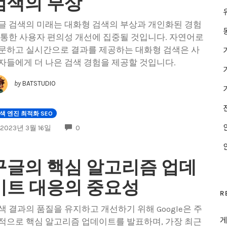
검색의 부상
글 검색의 미래는 대화형 검색의 부상과 개인화된 경험
 통한 사용자 편의성 개선에 집중될 것입니다. 자연어로
문하고 실시간으로 결과를 제공하는 대화형 검색은 사
자들에게 더 나은 검색 경험을 제공할 것입니다.
by
BATSTUDIO
색 엔진 최적화 SEO
COMMENTS
2023년 3월 16일
0
구글의 핵심 알고리즘 업데
이트 대응의 중요성
R
색 결과의 품질을 유지하고 개선하기 위해 Google은 주
게
적으로 핵심 알고리즘 업데이트를 발표하며, 가장 최근