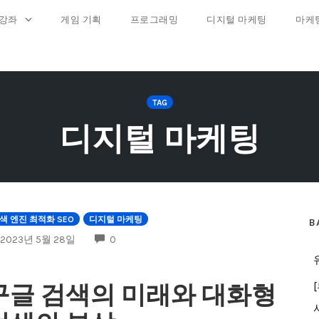
 강좌
게임 기획
프로그래밍
디지털 마케팅
마케
TAG
디지털 마케팅
색 엔진 최적화 SEO
디지털 마케팅
B
COMMENTS
2023년 5월 28일
0
구글 검색의 미래와 대화형