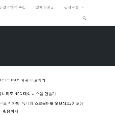
팅 강의와 책 추천
인체 드로잉
판매 제품
OPEN SEARCH FO
ATSTUDIO 제품 바로가기
유니티로 NPC 대화 시스템 만들기
[무료 전자책] 유니티 스크립터블 오브젝트: 기초에
서 활용까지