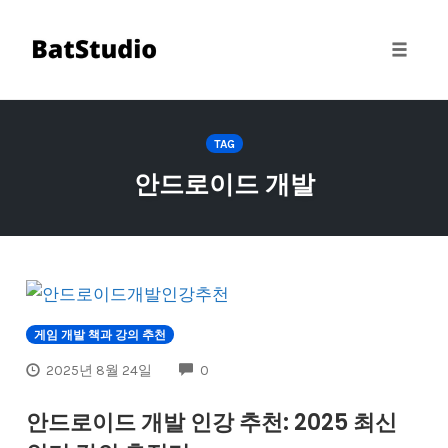
Toggle
naviga
Skip
to
TAG
content
안드로이드 개발
게임 개발 책과 강의 추천
COMMENTS
2025년 8월 24일
0
안드로이드 개발 인강 추천: 2025 최신