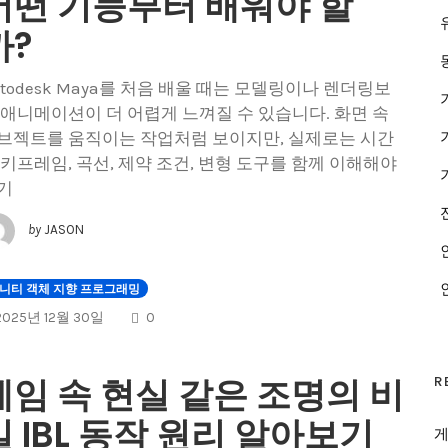
어떤 기능부터 배워야 할
까?
utodesk Maya를 처음 배울 때는 모델링이나 렌더링보
 애니메이션이 더 어렵게 느껴질 수 있습니다. 화면 속
브젝트를 움직이는 작업처럼 보이지만, 실제로는 시간
 키프레임, 곡선, 제약 조건, 변형 도구를 함께 이해해야
기
by
JASON
니티 객체 지향 프로그래밍
COMMENTS
2025년 12월 30일
0
게임 속 현실 같은 조명의 비
R
밀 IBL 동작 원리 알아보기
게