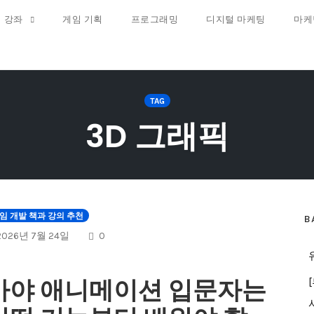
 강좌
게임 기획
프로그래밍
디지털 마케팅
마케
TAG
3D 그래픽
임 개발 책과 강의 추천
B
COMMENTS
2026년 7월 24일
0
마야 애니메이션 입문자는