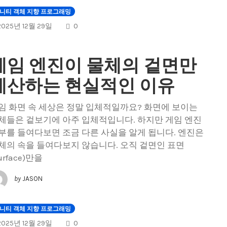
니티 객체 지향 프로그래밍
COMMENTS
2025년 12월 29일
0
게임 엔진이 물체의 겉면만
계산하는 현실적인 이유
임 화면 속 세상은 정말 입체적일까요? 화면에 보이는
체들은 겉보기에 아주 입체적입니다. 하지만 게임 엔진
부를 들여다보면 조금 다른 사실을 알게 됩니다. 엔진은
체의 속을 들여다보지 않습니다. 오직 겉면인 표면
urface)만을
by
JASON
니티 객체 지향 프로그래밍
COMMENTS
2025년 12월 29일
0