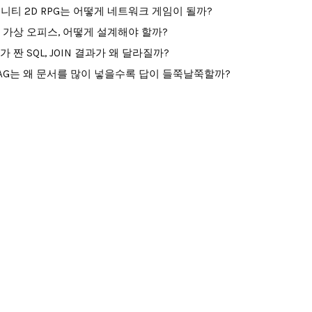
니티 2D RPG는 어떻게 네트워크 게임이 될까?
I 가상 오피스, 어떻게 설계해야 할까?
I가 짠 SQL, JOIN 결과가 왜 달라질까?
AG는 왜 문서를 많이 넣을수록 답이 들쭉날쭉할까?