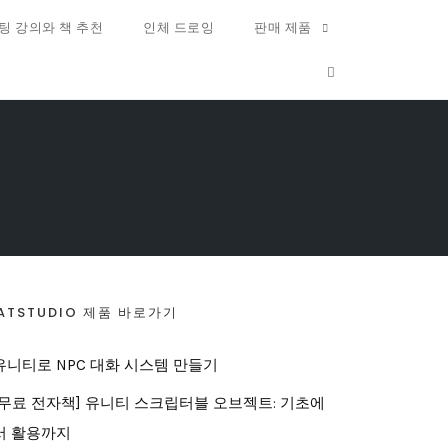
팅 강의와 책 추천
인체 드로잉
판매 제품
OPEN SEARCH FO
ATSTUDIO 제품 바로가기
유니티로 NPC 대화 시스템 만들기
[무료 전자책] 유니티 스크립터블 오브젝트: 기초에
서 활용까지