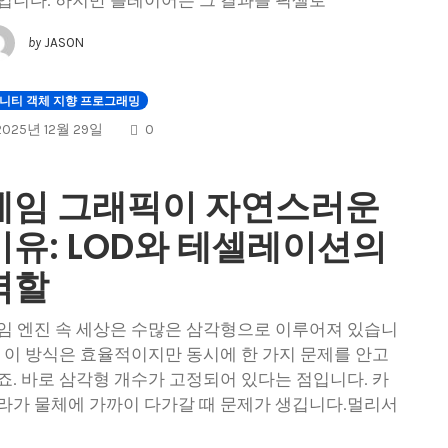
입니다. 하지만 플레이어는 그 결과를 픽셀로
by
JASON
니티 객체 지향 프로그래밍
COMMENTS
2025년 12월 29일
0
게임 그래픽이 자연스러운
이유: LOD와 테셀레이션의
역할
임 엔진 속 세상은 수많은 삼각형으로 이루어져 있습니
. 이 방식은 효율적이지만 동시에 한 가지 문제를 안고
죠. 바로 삼각형 개수가 고정되어 있다는 점입니다. 카
라가 물체에 가까이 다가갈 때 문제가 생깁니다.멀리서