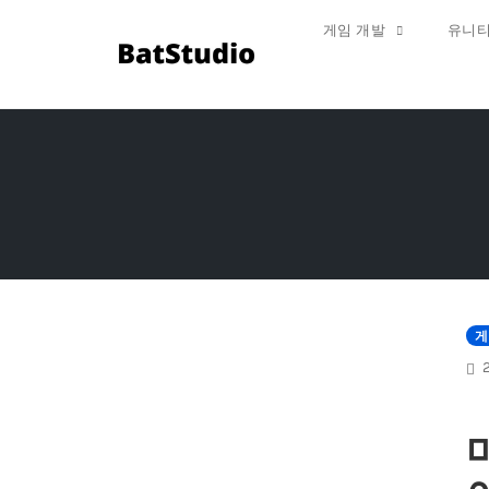
게임 개발
유니티
Skip
to
content
게