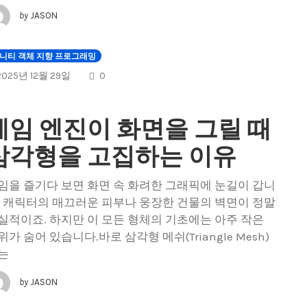
by
JASON
니티 객체 지향 프로그래밍
COMMENTS
2025년 12월 29일
0
게임 엔진이 화면을 그릴 때
삼각형을 고집하는 이유
임을 즐기다 보면 화면 속 화려한 그래픽에 눈길이 갑니
. 캐릭터의 매끄러운 피부나 웅장한 건물의 벽면이 정말
실적이죠. 하지만 이 모든 형체의 기초에는 아주 작은
위가 숨어 있습니다.바로 삼각형 메쉬(Triangle Mesh)
는
by
JASON