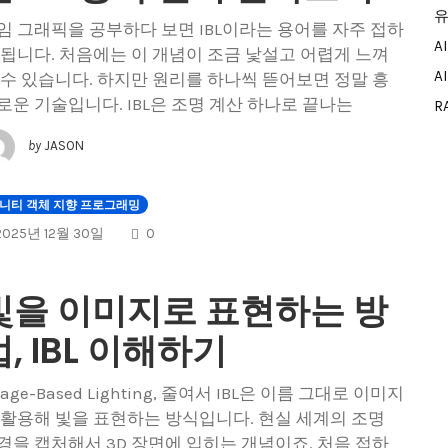
유
임 그래픽을 공부하다 보면 IBL이라는 용어를 자주 접하
A
 됩니다. 처음에는 이 개념이 조금 낯설고 어렵게 느껴
A
 수 있습니다. 하지만 원리를 하나씩 뜯어보면 정말 흥
로운 기술입니다. IBL은 조명 계산 하나로 끝나는
R
by
JASON
니티 객체 지향 프로그래밍
COMMENTS
2025년 12월 30일
0
빛을 이미지로 표현하는 방
법, IBL 이해하기
age-Based Lighting, 줄여서 IBL은 이름 그대로 이미지
 활용해 빛을 표현하는 방식입니다. 현실 세계의 조명
경을 캡처해서 3D 장면에 입히는 개념이죠. 처음 접하