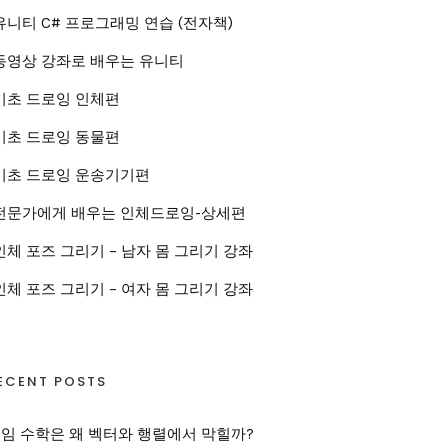
유니티 C# 프로그래밍 연습 (전자책)
동영상 강좌로 배우는 유니티
기초 드로잉 인체편
기초 드로잉 동물편
기초 드로잉 운송기기편
전문가에게 배우는 인체드로잉-상세편
인체 포즈 그리기 – 남자 몸 그리기 강좌
인체 포즈 그리기 – 여자 몸 그리기 강좌
ECENT POSTS
임 수학은 왜 벡터와 행렬에서 막힐까?