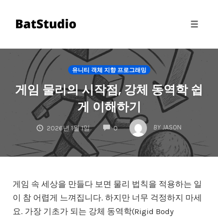
Toggle
naviga
Skip
to
유니티 객체 지향 프로그래밍
content
게임 물리의 시작점, 강체 동역학 쉽
게 이해하기
COMMENTS
BY
JASON
2026년 1월 1일
0
게임 속 세상을 만들다 보면 물리 법칙을 적용하는 일
이 참 어렵게 느껴집니다. 하지만 너무 걱정하지 마세
요. 가장 기초가 되는 강체 동역학(Rigid Body