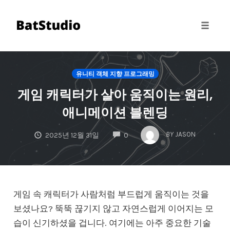
Toggle 
Skip
to
유니티 객체 지향 프로그래밍
content
게임 캐릭터가 살아 움직이는 원리,
애니메이션 블렌딩
COMMENTS
BY
JASON
2025년 12월 31일
0
게임 속 캐릭터가 사람처럼 부드럽게 움직이는 것을
보셨나요? 뚝뚝 끊기지 않고 자연스럽게 이어지는 모
습이 신기하셨을 겁니다. 여기에는 아주 중요한 기술