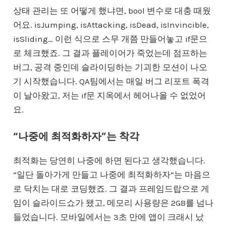
상태 관리는 또 어떻게 했냐면, bool 변수로 대충 때웠
어요. isJumping, isAttacking, isDead, isInvincible,
isSliding… 이런 식으로 스무 개쯤 만들어놓고 if문으
로 체크했죠. 그 결과 플레이어가 죽었는데 점프하는
버그, 공격 중인데 슬라이딩하는 기괴한 모션이 나오
기 시작했습니다. QA팀에서는 매일 버그 리포트 폭격
이 날아왔고, 저는 if문 지옥에서 헤어나올 수 없었어
요.
“나중에 최적화하자”는 착각
최적화는 당연히 나중에 하면 된다고 생각했습니다.
“일단 돌아가게 만들고 나중에 최적화하자”는 마음으
로 닥치는 대로 코딩했죠. 그 결과 프레임드랍으로 게
임이 슬라이드쇼가 됐고, 메모리 사용량은 2GB를 넘나
들었습니다. 모바일에서는 3초 만에 앱이 크래시 났