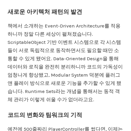
새로운 아키텍처 패턴의 발견
책에서 소개하는 Event-Driven Architecture를 적용
하니까 정말 다른 세상이 펼쳐졌습니다.
ScriptableObject 기반 이벤트 시스템으로 각 시스템
들이 서로 독립적으로 동작하면서도 필요할 때만 소
통할 수 있게 됐어요. Data-Oriented Design을 통해
데이터와 로직을 완전히 분리하니까 코드의 가독성이
엄청나게 향상됐고, Modular System 덕분에 플러그
앤 플레이 방식으로 새로운 기능을 추가할 수 있게 됐
습니다. Runtime Sets라는 개념을 통해서는 동적 객
체 관리가 이렇게 쉬울 수가 없더라고요.
코드의 변화와 팀워크의 기적
예전에 500줄짜리 PlayerController를 썼다면, 이제는