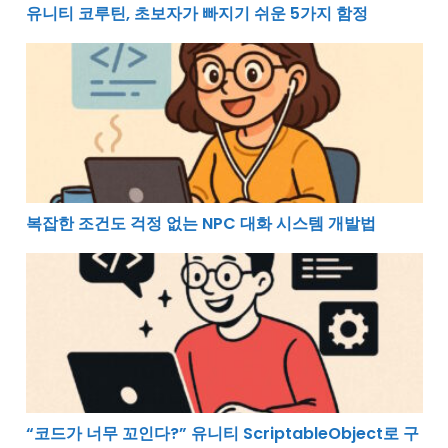
유니티 코루틴, 초보자가 빠지기 쉬운 5가지 함정
복잡한 조건도 걱정 없는 NPC 대화 시스템 개발법
복잡한 조건도 걱정 없는 NPC 대화 시스템 개발법
“코드가 너무 꼬인다?” 유니티 ScriptableObject로 구
“코드가 너무 꼬인다?” 유니티 ScriptableObject로 구