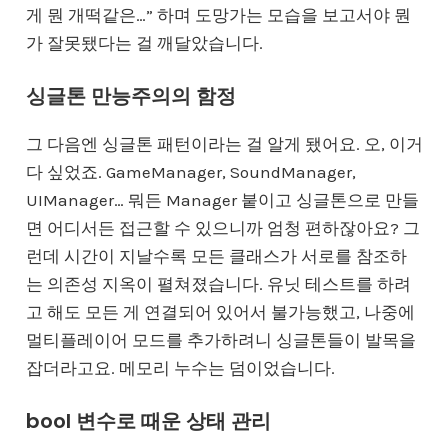
게 뭔 개떡같은…” 하며 도망가는 모습을 보고서야 뭔
가 잘못됐다는 걸 깨달았습니다.
싱글톤 만능주의의 함정
그 다음엔 싱글톤 패턴이라는 걸 알게 됐어요. 오, 이거
다 싶었죠. GameManager, SoundManager,
UIManager… 뭐든 Manager 붙이고 싱글톤으로 만들
면 어디서든 접근할 수 있으니까 엄청 편하잖아요? 그
런데 시간이 지날수록 모든 클래스가 서로를 참조하
는 의존성 지옥이 펼쳐졌습니다. 유닛 테스트를 하려
고 해도 모든 게 연결되어 있어서 불가능했고, 나중에
멀티플레이어 모드를 추가하려니 싱글톤들이 발목을
잡더라고요. 메모리 누수는 덤이었습니다.
bool 변수로 때운 상태 관리