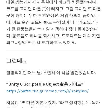
매일 밤늦게까지 사무실에서 버그와 씨름했습니다.
코드를 고치면 다른 곳이 터지고, 그걸 고치면 또 다른
곳이 터지는 무한 루프였어요. 게임 개발이 꿈이었는
데, 어느 순간 코드만 봐도 구역질이 나더라고요. “내
가 뭘 잘못했을까?” 매일 자책하며 집에 돌아갔습니
다. 동료들도 하나둘 퇴사하고, 프로젝트는 계속 지연
되고… 정말 모든 걸 포기하고 싶었어요.
그런데…
절망적이던 어느 날, 우연히 이 책을 발견했습니다.
“Unity 6 Scriptable Object 활용 가이드”
https://batstudio.gumroad.com/l/unity6so/
처음엔 “또 다른 이론서겠지…”라고 생각했는데, 목차