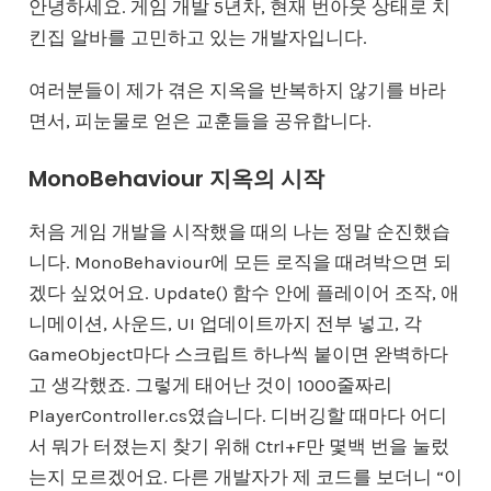
안녕하세요. 게임 개발 5년차, 현재 번아웃 상태로 치
킨집 알바를 고민하고 있는 개발자입니다.
여러분들이 제가 겪은 지옥을 반복하지 않기를 바라
면서, 피눈물로 얻은 교훈들을 공유합니다.
MonoBehaviour 지옥의 시작
처음 게임 개발을 시작했을 때의 나는 정말 순진했습
니다. MonoBehaviour에 모든 로직을 때려박으면 되
겠다 싶었어요. Update() 함수 안에 플레이어 조작, 애
니메이션, 사운드, UI 업데이트까지 전부 넣고, 각
GameObject마다 스크립트 하나씩 붙이면 완벽하다
고 생각했죠. 그렇게 태어난 것이 1000줄짜리
PlayerController.cs였습니다. 디버깅할 때마다 어디
서 뭐가 터졌는지 찾기 위해 Ctrl+F만 몇백 번을 눌렀
는지 모르겠어요. 다른 개발자가 제 코드를 보더니 “이