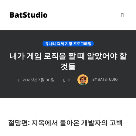
Toggl
naviga
Skip
to
유니티 객체 지향 프로그래밍
content
내가 게임 로직을 짤 때 알았어야 할
것들
COMMENTS
BY
BATSTUDIO
2025년 7월 30일
0
절망편: 지옥에서 돌아온 개발자의 고백