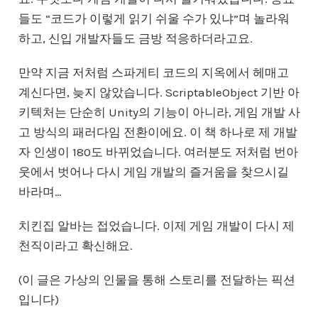
들도 “코드가 이렇게 읽기 쉬울 수가 있냐”며 놀라워
하고, 신입 개발자들도 금방 적응하더라고요.
만약 지금 저처럼 스파게티 코드의 지옥에서 헤매고
계신다면, 늦지 않았습니다. ScriptableObject 기반 아
키텍처는 단순히 Unity의 기능이 아니라, 게임 개발 사
고 방식의 패러다임 전환이에요. 이 책 하나로 제 개발
자 인생이 180도 바뀌었습니다. 여러분도 저처럼 번아
웃에서 벗어나 다시 게임 개발의 즐거움을 찾으시길
바라며…
치킨집 알바는 접었습니다. 이제 게임 개발이 다시 제
천직이라고 확신해요.
(이 글은 가상의 인물을 통해 스토리를 전달하는 픽션
입니다)