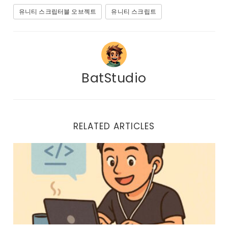
유니티 스크립터블 오브젝트
유니티 스크립트
BatStudio
RELATED ARTICLES
유니티 코루틴, 초보자가 빠지기 쉬운 5가지 함정