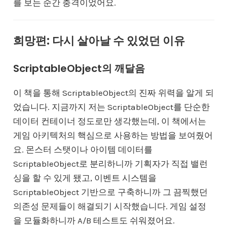
를 보는 순간 충격이었어요.
희망편: 다시 살아날 수 있었던 이유
ScriptableObject의 깨달음
이 책을 통해 ScriptableObject의 진짜 위력을 알게 되
었습니다. 지금까지 저는 ScriptableObject를 단순한
데이터 컨테이너 정도로만 생각했는데, 이 책에서는
게임 아키텍처의 핵심으로 사용하는 방법을 보여줬어
요. 몬스터 스탯이나 아이템 데이터를
ScriptableObject로 분리하니까 기획자가 직접 밸런
싱을 할 수 있게 됐고, 이벤트 시스템을
ScriptableObject 기반으로 구축하니까 그 끔찍했던
의존성 문제들이 해결되기 시작했습니다. 게임 설정
을 모듈화하니까 A/B 테스트도 쉬워졌어요.