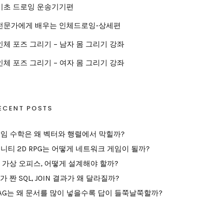
기초 드로잉 운송기기편
전문가에게 배우는 인체드로잉-상세편
인체 포즈 그리기 – 남자 몸 그리기 강좌
인체 포즈 그리기 – 여자 몸 그리기 강좌
ECENT POSTS
임 수학은 왜 벡터와 행렬에서 막힐까?
니티 2D RPG는 어떻게 네트워크 게임이 될까?
I 가상 오피스, 어떻게 설계해야 할까?
I가 짠 SQL, JOIN 결과가 왜 달라질까?
AG는 왜 문서를 많이 넣을수록 답이 들쭉날쭉할까?