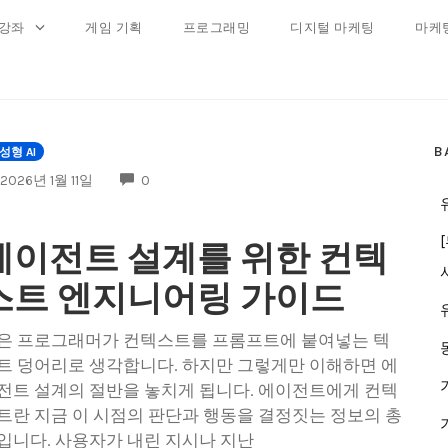
 강좌
게임 기획
프로그래밍
디지털 마케팅
마케
B
성형 AI
COMMENTS
2026년 1월 11일
0
에이전트 설계를 위한 컨텍
스트 엔지니어링 가이드
은 프로그래머가 컨텍스트를 프롬프트에 붙여넣는 텍
트 덩어리로 생각합니다. 하지만 그렇게만 이해하면 에
전트 설계의 절반을 놓치게 됩니다. 에이전트에게 컨텍
트란 지금 이 시점의 판단과 행동을 결정짓는 정보의 총
입니다. 사용자가 내린 지시나 지난