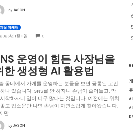
by
JASON
지털 마케팅
COMMENTS
2026년 1월 11일
0
SNS 운영이 힘든 사장님을
R
위한 생성형 AI 활용법
게
즘 동네에서 가게를 운영하는 분들을 보면 공통된 고민
유
 하나 있습니다. SNS를 안 하자니 손님이 줄어들고, 막
 시작하자니 일이 너무 많다는 것입니다. 예전에는 위치
A
 좋고 입소문만 나면 손님이 자연스럽게 찾아왔습니다.
A
지만
R
by
JASON