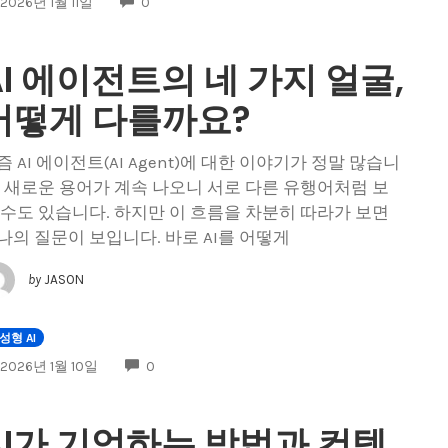
COMMENTS
2026년 1월 11일
0
AI 에이전트의 네 가지 얼굴,
어떻게 다를까요?
즘 AI 에이전트(AI Agent)에 대한 이야기가 정말 많습니
. 새로운 용어가 계속 나오니 서로 다른 유행어처럼 보
 수도 있습니다. 하지만 이 흐름을 차분히 따라가 보면
나의 질문이 보입니다. 바로 AI를 어떻게
by
JASON
성형 AI
COMMENTS
2026년 1월 10일
0
AI가 기억하는 방법과 컨텍