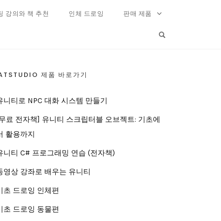
팅 강의와 책 추천
인체 드로잉
판매 제품
OPEN SEARCH FO
ATSTUDIO 제품 바로가기
유니티로 NPC 대화 시스템 만들기
[무료 전자책] 유니티 스크립터블 오브젝트: 기초에
서 활용까지
유니티 C# 프로그래밍 연습 (전자책)
동영상 강좌로 배우는 유니티
기초 드로잉 인체편
기초 드로잉 동물편