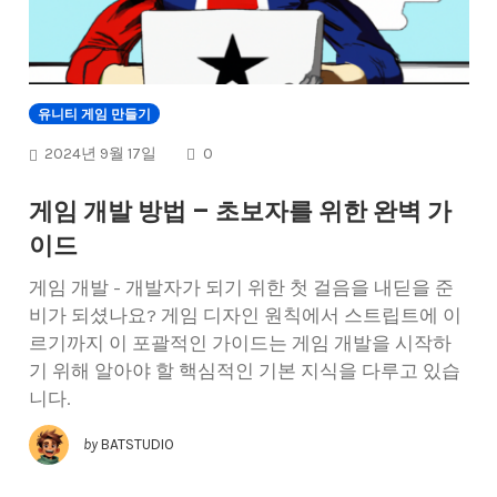
유니티 게임 만들기
COMMENTS
2024년 9월 17일
0
게임 개발 방법 – 초보자를 위한 완벽 가
이드
게임 개발 - 개발자가 되기 위한 첫 걸음을 내딛을 준
비가 되셨나요? 게임 디자인 원칙에서 스트립트에 이
르기까지 이 포괄적인 가이드는 게임 개발을 시작하
기 위해 알아야 할 핵심적인 기본 지식을 다루고 있습
니다.
by
BATSTUDIO