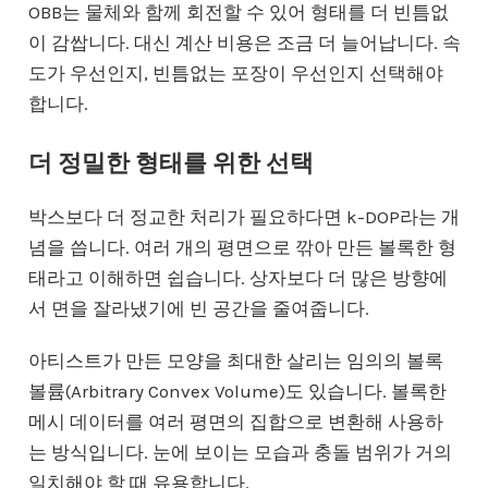
OBB는 물체와 함께 회전할 수 있어 형태를 더 빈틈없
이 감쌉니다. 대신 계산 비용은 조금 더 늘어납니다. 속
도가 우선인지, 빈틈없는 포장이 우선인지 선택해야
합니다.
더 정밀한 형태를 위한 선택
박스보다 더 정교한 처리가 필요하다면 k-DOP라는 개
념을 씁니다. 여러 개의 평면으로 깎아 만든 볼록한 형
태라고 이해하면 쉽습니다. 상자보다 더 많은 방향에
서 면을 잘라냈기에 빈 공간을 줄여줍니다.
아티스트가 만든 모양을 최대한 살리는 임의의 볼록
볼륨(Arbitrary Convex Volume)도 있습니다. 볼록한
메시 데이터를 여러 평면의 집합으로 변환해 사용하
는 방식입니다. 눈에 보이는 모습과 충돌 범위가 거의
일치해야 할 때 유용합니다.