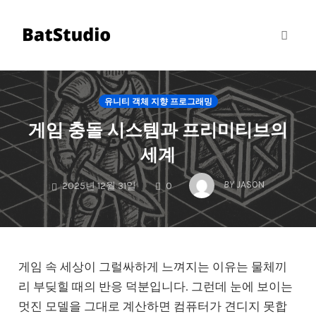
Toggl
naviga
Skip
to
유니티 객체 지향 프로그래밍
content
게임 충돌 시스템과 프리미티브의
세계
COMMENTS
BY
JASON
2025년 12월 31일
0
게임 속 세상이 그럴싸하게 느껴지는 이유는 물체끼
리 부딪힐 때의 반응 덕분입니다. 그런데 눈에 보이는
멋진 모델을 그대로 계산하면 컴퓨터가 견디지 못합