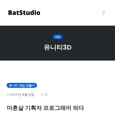
Toggl
naviga
Skip
to
TAG
content
유니티3D
유니티 게임 만들기
COMMENTS
2017년 6월 8일
0
마흔살 기획자 프로그래머 되다