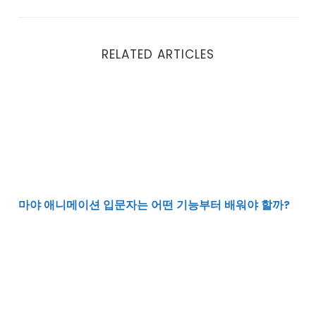
RELATED ARTICLES
마야 애니메이션 입문자는 어떤 기능부터 배워야 할까?
마야 애니메이션 입문자는 어떤 기능부터 배워야 할까?
UE5 네트워크 소스코드 분석을 시작하기 전에 알아야 할