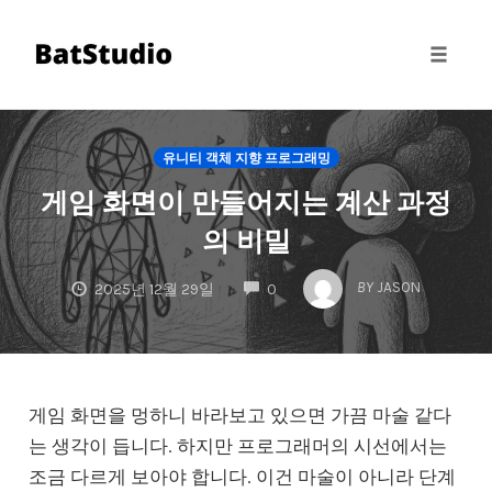
Toggle
naviga
Skip
to
유니티 객체 지향 프로그래밍
content
게임 화면이 만들어지는 계산 과정
의 비밀
COMMENTS
BY
JASON
2025년 12월 29일
0
게임 화면을 멍하니 바라보고 있으면 가끔 마술 같다
는 생각이 듭니다. 하지만 프로그래머의 시선에서는
조금 다르게 보아야 합니다. 이건 마술이 아니라 단계